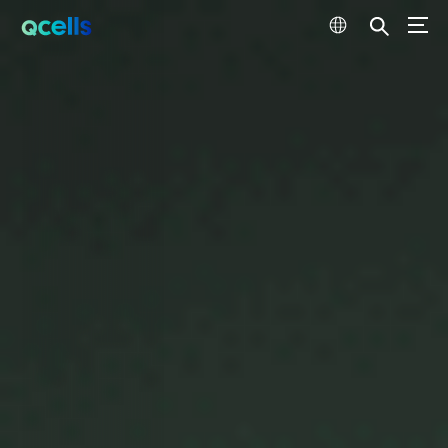
Qcells 에너지 발전 기술
퀀텀 기술 (Q.ANTUM)
품질 보증