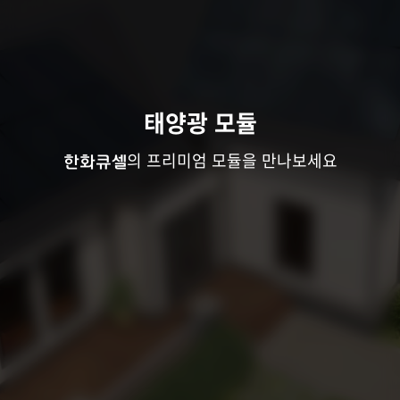
태양광 모듈
의 프리미엄 모듈을 만나보세요
한화큐셀