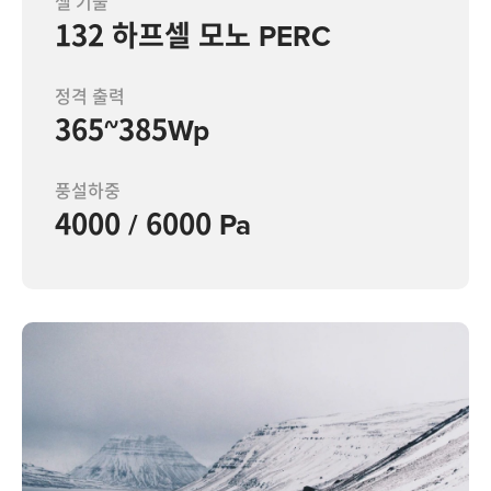
셀 기술
132 하프셀 모노 PERC
정격 출력
365~385Wp
풍설하중
4000 / 6000 Pa