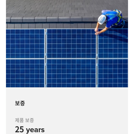
보증
제품 보증
25 years