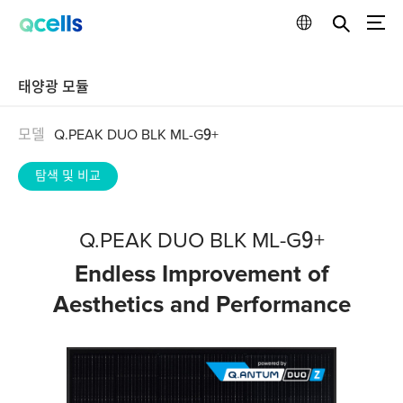
태양광 모듈
모델
Q.PEAK DUO BLK ML-G9+
탐색 및 비교
Q.PEAK DUO BLK ML-G9+
Endless Improvement of
Aesthetics and Performance