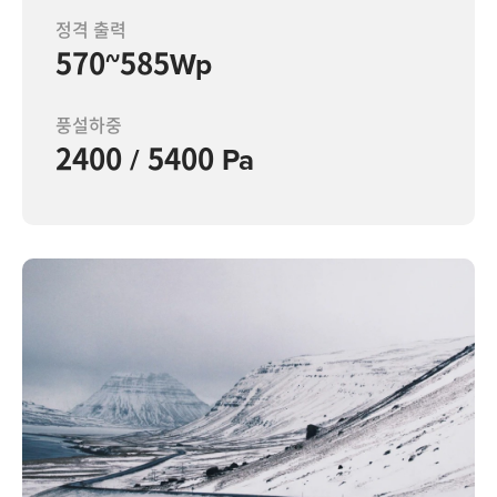
정격 출력
570~585Wp
풍설하중
2400 / 5400 Pa