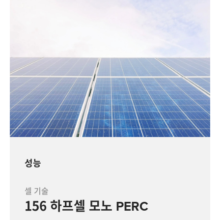
성능
셀 기술
156 하프셀 모노 PERC