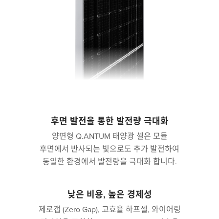
후면 발전을 통한 발전량 극대화
양면형 Q.ANTUM 태양광 셀은 모듈
후면에서 반사되는 빛으로도 추가 발전하여
동일한 환경에서 발전량을 극대화 합니다.
낮은 비용, 높은 경제성
제로갭 (Zero Gap), 고효율 하프셀, 와이어링