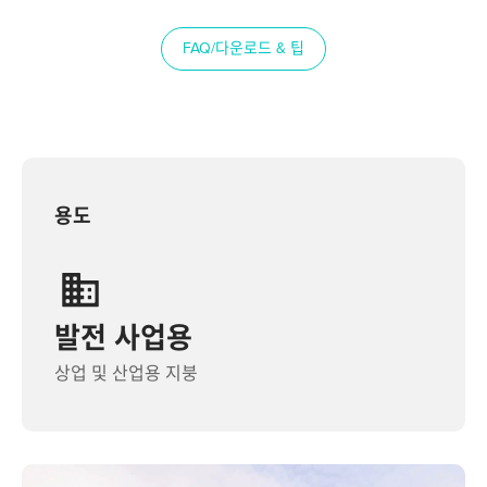
FAQ/다운로드 & 팁
용도
발전 사업용
상업 및 산업용 지붕