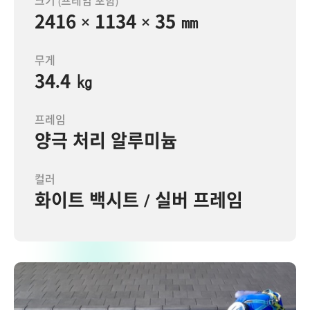
크기 (프레임 포함)
2416 × 1134 × 35 ㎜
무게
34.4 ㎏
프레임
양극 처리 알루미늄
컬러
화이트 백시트 / 실버 프레임