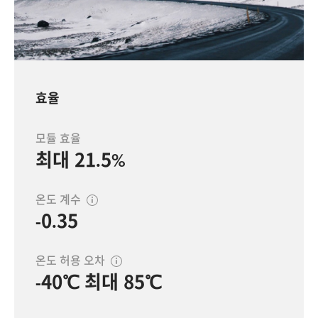
효율
모듈 효율
최대 21.5%
온도 계수
-0.35
온도 허용 오차
-40℃ 최대 85℃