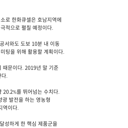
 개소로 한화큐셀은 호남지역에
적극적으로 펼칠 예정이다.
공서와도 도보 10분 내 이동
 미팅을 위해 활용할 계획이다.
문이다. 2019년 말 기준
다.
 20.2%를 뛰어넘는 수치다.
양광 발전을 하는 영농형
지역이다.
 달성하게 한 핵심 제품군을