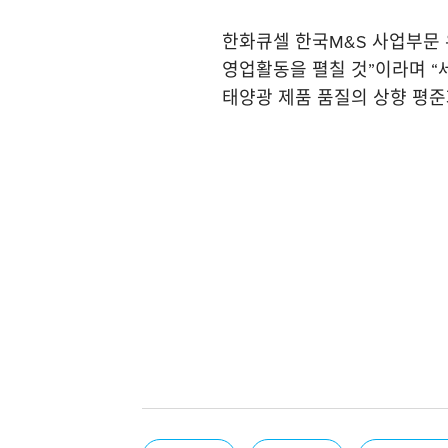
한화큐셀 한국M&S 사업부문
영업활동을 펼칠 것”이라며 “
태양광 제품 품질의 상향 평준