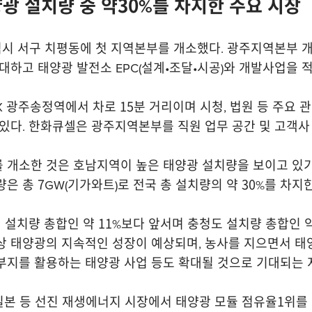
광 설치량 중 약30%를 차지한 주요 시장
역시 서구 치평동에 첫 지역본부를 개소했다. 광주지역본부
대하고 태양광 발전소 EPC(설계•조달•시공)와 개발사업을 
 광주송정역에서 차로 15분 거리이며 시청, 법원 등 주요 관
있다. 한화큐셀은 광주지역본부를 직원 업무 공간 및 고객사
개소한 것은 호남지역이 높은 태양광 설치량을 보이고 있기 때
 총 7GW(기가와트)로 전국 총 설치량의 약 30%를 차지한
 설치량 총합인 약 11%보다 앞서며 충청도 설치량 총합인 약
상 태양광의 지속적인 성장이 예상되며, 농사를 지으면서 태
부지를 활용하는 태양광 사업 등도 확대될 것으로 기대되는 
 일본 등 선진 재생에너지 시장에서 태양광 모듈 점유율1위를