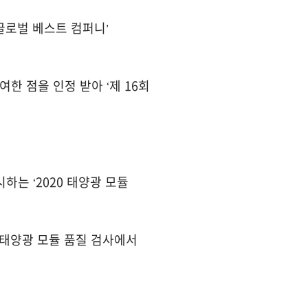
글로벌 베스트 컴퍼니’
한 점을 인정 받아 ‘제 16회
하는 ‘2020 태양광 모듈
규 태양광 모듈 품질 검사에서