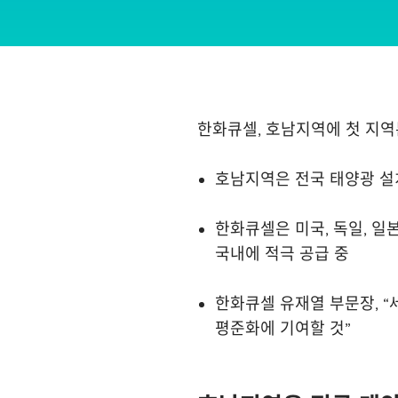
한화큐셀, 호남지역에 첫 지
호남지역은 전국 태양광 설치
한화큐셀은 미국, 독일, 일
국내에 적극 공급 중
한화큐셀 유재열 부문장, 
평준화에 기여할 것”