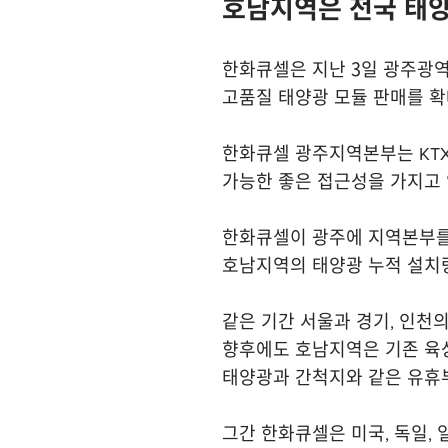
호남지역은 전국 태양
한화큐셀은 지난 3일 광주광
고품질 태양광 모듈 판매를 확
한화큐셀 광주지역본부는 KTX
가능한 좋은 접근성을 가지고 
한화큐셀이 광주에 지역본부를 
호남지역의 태양광 누적 설치량은
같은 기간 서울과 경기, 인천의
향후에도 호남지역은 기존 육
태양광과 간척지와 같은 유휴
그간 한화큐셀은 미국, 독일,