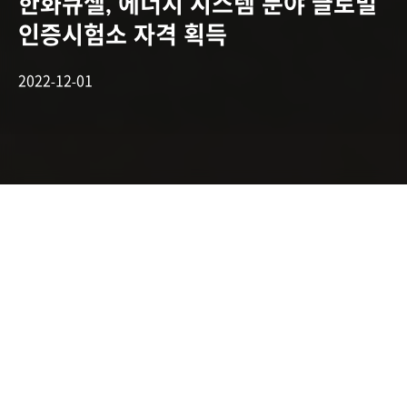
한화큐셀, 에너지 시스템 분야 글로벌
인증시험소 자격 획득
2022-12-01
인버터·ESS 등 에너지시스템 테스트 직접 시행해
UL·IEC 인증 획득 가능
국내 안전검증 기술 및 환경의 공정성 입증하고
제품 개발 비용·일정 단축