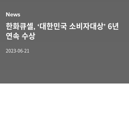
News
한화큐셀, ‘대한민국 소비자대상’ 6년
연속 수상
2023-06-21
한국소비자협회 주관 대한민국 소비자대상
‘글로벌베스트컴퍼니’ 선정